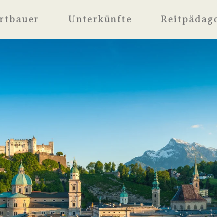
rtbauer
Unterkünfte
Reitpädag