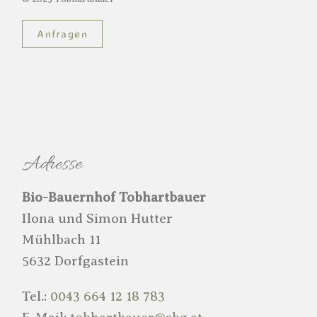
Anfragen
Adresse
Bio-Bauernhof Tobhartbauer
Ilona und Simon Hutter
Mühlbach 11
5632 Dorfgastein
Tel.:
0043 664 12 18 783