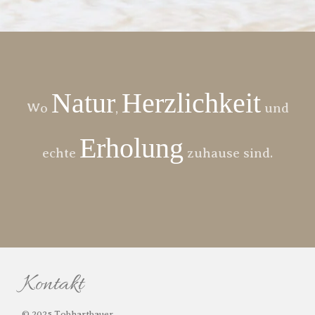
Natur
Herzlichkeit
Wo
,
und
Erholung
echte
zuhause sind.
Kontakt
© 2025 Tobhartbauer