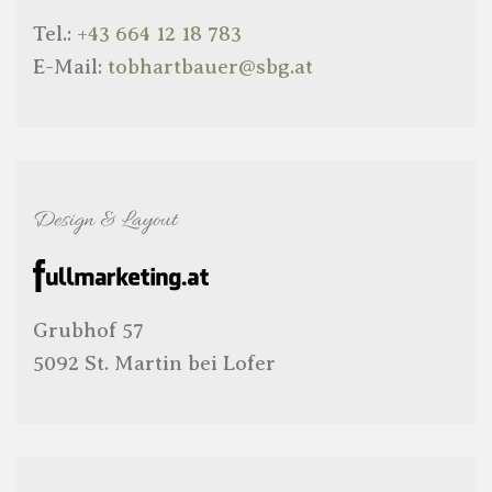
Tel.:
+43 664 12 18 783
E-Mail:
tobhartbauer@sbg.at
Design & Layout
Grubhof 57
5092 St. Martin bei Lofer