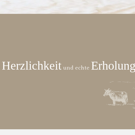
Herzlichkeit
Erholun
,
und echte