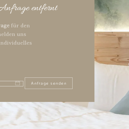
Anfrage entfernt
rage
für den
melden uns
individuelles
Anfrage senden