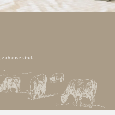
g
zuhause sind.